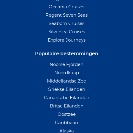
Oceania Cruises
Regent Seven Seas
Seaborn Cruises
Silversea Cruises
Explora Journeys
Populaire bestemmingen
Noorse Fjorden
Noordkaap
Middellandse Zee
Griekse Eilanden
Canarische Eilanden
Britse Eilanden
Oostzee
Caribbean
Alaska