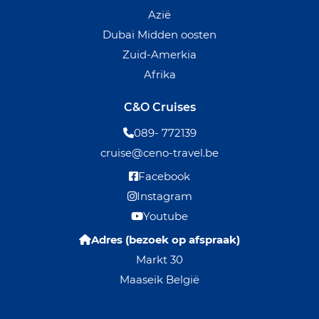
Azië
Dubai Midden oosten
Zuid-Amerkia
Afrika
C&O Cruises
089- 772139
cruise@ceno-travel.be
Facebook
Instagram
Youtube
Adres (bezoek op afspraak)
Markt 30
Maaseik België