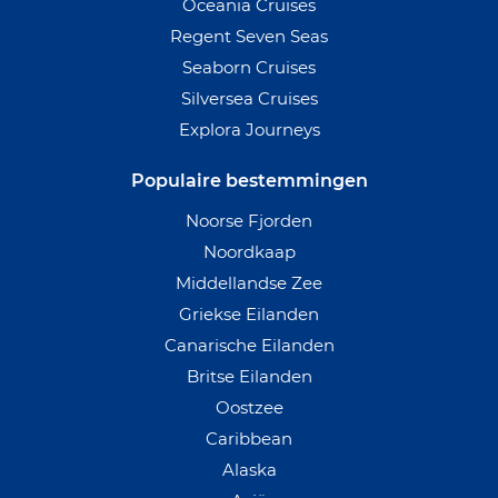
Oceania Cruises
Regent Seven Seas
Seaborn Cruises
Silversea Cruises
Explora Journeys
Populaire bestemmingen
Noorse Fjorden
Noordkaap
Middellandse Zee
Griekse Eilanden
Canarische Eilanden
Britse Eilanden
Oostzee
Caribbean
Alaska