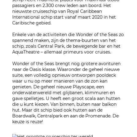
passagiers en 2.300 crew leden aan boord. Het
nieuwste cruiseschip van Royal Caribbean
International schip start vanaf maart 2020 in het
Caribische gebied.
Enkele van de activiteiten die Wonder of the Seas zo
spannend maken, zijn de thema-buurten van het
schip, zoals Central Park, de bewegende bar en het
AquaTheatre – allemaal primeurs voor cruises.
Wonder of the Seas brengt nog grotere avonturen
naar de Oasis klasse. Waaronder de geheel nieuwe
suite, een volledig opnieuw ontworpen pooldeck
waar u nu op meer manieren van de zon kan
genieten. De geheel nieuwe Playscape, een
onderwaterwereld met glijbanen, klimmuren en
gave spelletjes. U heeft een groot scala aan hutten
die u kunt kiezen. Van binnen, buiten naar balkon
hut. Maar dit schip bied ook hutten aan de
Boardwalk, Centralpark en aan de Promenade. De
keuze is reuze!