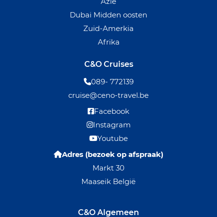
Azië
Dubai Midden oosten
Zuid-Amerkia
Afrika
C&O Cruises
089- 772139
cruise@ceno-travel.be
Facebook
Instagram
Youtube
Adres (bezoek op afspraak)
Markt 30
Maaseik België
C&O Algemeen