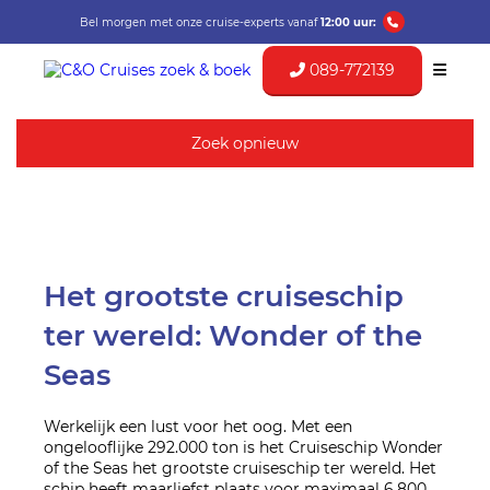
Bel morgen met onze cruise-experts vanaf
12:00 uur:
089-772139
Zoek opnieuw
Het grootste cruiseschip
ter wereld: Wonder of the
Seas
Werkelijk een lust voor het oog. Met een
ongelooflijke 292.000 ton is het Cruiseschip Wonder
of the Seas het grootste cruiseschip ter wereld. Het
schip heeft maarliefst plaats voor maximaal 6.800