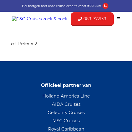
Bel morgen met onze cruise-experts vanaf
9:00 uur:
089-772139
Test Peter V 2
Officieel partner van
Holland America Line
AIDA Cruises
Celebrity Cruises
MSC Cruises
Royal Caribbean