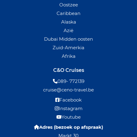
Oostzee
Caribbean
Alaska
Azië
Dubai Midden oosten
Zuid-Amerkia
Afrika
C&O Cruises
089- 772139
cruise@ceno-travel.be
Facebook
Instagram
Youtube
Adres (bezoek op afspraak)
Markt 30