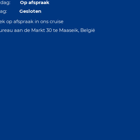
erdag:
Op afspraak
ndag:
Gesloten
k op afspraak in ons cruise
ureau aan de Markt 30 te Maaseik, België