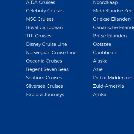
AIDA Cruises
Noordkaap
Celebrity Cruises
Middellandse Zee
MSC Cruises
Griekse Eilanden
Royal Caribbean
Canarische Eilan
TUI Cruises
Britse Eilanden
Disney Cruise Line
Oostzee
Norwegian Cruise Line
Caribbean
Oceania Cruises
Alaska
Regent Seven Seas
Azië
Seaborn Cruises
Dubai Midden oos
Silversea Cruises
Zuid-Amerkia
Explora Journeys
Afrika