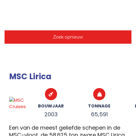
Zoek opnieuw
MSC Lirica
BOUWJAAR
TONNAGE
2003
65,591
Een van de meest geliefde schepen in de
MSC-vloot, de 58.625 ton zware MSC Lirica.