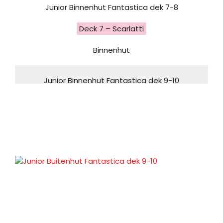
Junior Binnenhut Fantastica dek 7-8
Deck 7 – Scarlatti
Binnenhut
Junior Binnenhut Fantastica dek 9-10
Deck 10 – Bellini
Binnenhut
Premium Buitenhut Fantastica dek 9
Deck 9 – Albinoni
Buitenhut