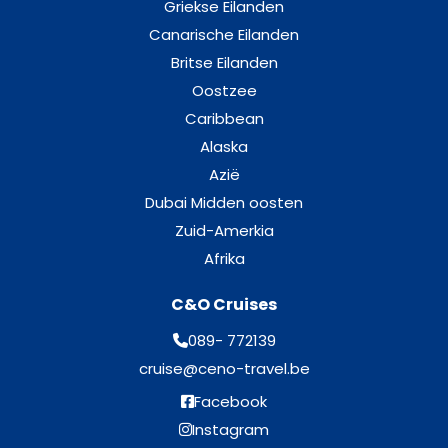
Griekse Eilanden
Canarische Eilanden
Britse Eilanden
Oostzee
Caribbean
Alaska
Azië
Dubai Midden oosten
Zuid-Amerkia
Afrika
C&O Cruises
089- 772139
cruise@ceno-travel.be
Facebook
Instagram