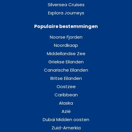
Silversea Cruises
Explora Journeys
Populaire bestemmingen
Noorse Fjorden
Noordkaap
Middellandse Zee
Griekse Eilanden
Canarische Eilanden
Britse Eilanden
Oostzee
Caribbean
Alaska
Azië
Dubai Midden oosten
Zuid-Amerkia