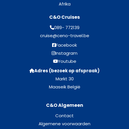
Afrika
C&O Cruises
089- 772139
cruise@ceno-travel.be
Facebook
Instagram
Youtube
Adres (bezoek op afspraak)
Markt 30
Maaseik België
C&O Algemeen
Contact
Algemene voorwaarden