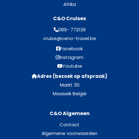
Afrika
C&O Cruises
089- 772139
cruise@ceno-travel.be
Facebook
Instagram
Youtube
Adres (bezoek op afspraak)
Markt 30
Maaseik België
C&O Algemeen
Contact
Algemene voorwaarden