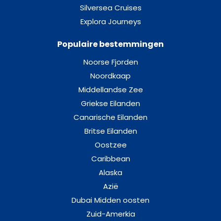
Silversea Cruises
Explora Journeys
Populaire bestemmingen
Noorse Fjorden
Noordkaap
Middellandse Zee
Griekse Eilanden
Canarische Eilanden
Britse Eilanden
Oostzee
Caribbean
Alaska
Azië
Dubai Midden oosten
Zuid-Amerkia