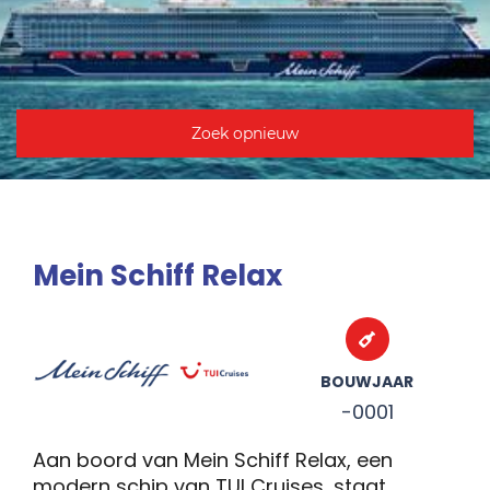
Zoek opnieuw
Mein Schiff Relax
BOUWJAAR
-0001
Aan boord van Mein Schiff Relax, een
modern schip van TUI Cruises, staat