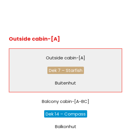
Outside cabin-[A]
Outside cabin-[A]
Dek 7 – Starfish
Buitenhut
Balcony cabin-[A-BC]
Dek 14 – Compass
Balkonhut