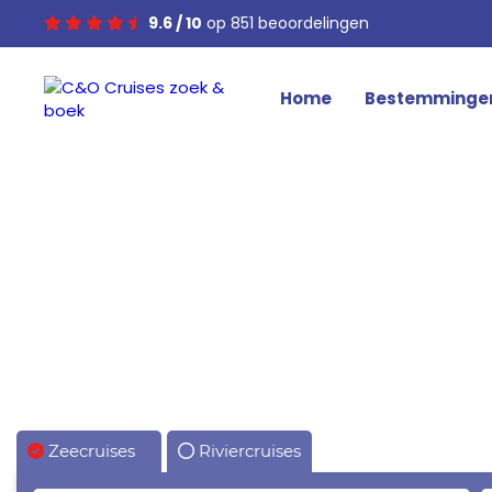
9.6 / 10
op 851 beoordelingen
Home
Bestemminge
Zeecruises
Riviercruises