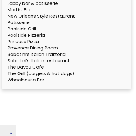
Lobby bar & patisserie
Martini Bar
New Orleans Style Restaurant
Patisserie
Poolside Grill
Poolside Pizzeria
Princess Pizza
Provence Dining Room
Sabatini’s Italian Trattoria
Sabatini’s Italian restaurant
The Bayou Cafe
The Grill (burgers & hot dogs)
Wheelhouse Bar