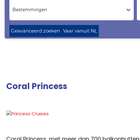
Bestemmingen
Geavanceerd zoeken
Vaar vanuit NL
Coral Princess
Coral Princess, met meer dan 700 balkonhutten