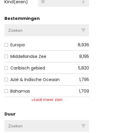
Kind(eren)
0
Bestemmingen
Europa
8,936
Middellandse Zee
8,195
Caribisch gebied
5,820
Azië & Indische Oceaan
1,795
Bahamas
1,709
Laat meer zien
Duur