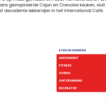
s geïnspireerde Cajun en Creoolse keuken, sluit j
 decadente lekkernijen in het International Café.
ETEN EN DRINKEN
AMUSEMENT
FITNESS
OVERIG
ONTSPANNING
RECREATIEF