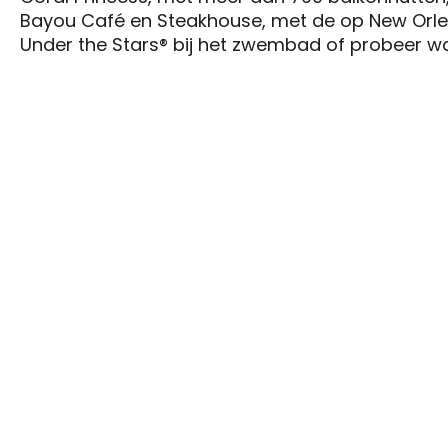
Bayou Café en Steakhouse, met de op New Orlean
Under the Stars® bij het zwembad of probeer wat