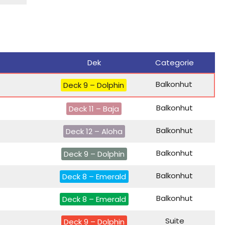
Dek
Categorie
Balkonhut
Deck 9 – Dolphin
Balkonhut
Deck 11 – Baja
Balkonhut
Deck 12 – Aloha
Balkonhut
Deck 9 – Dolphin
Balkonhut
Deck 8 – Emerald
Balkonhut
Deck 8 – Emerald
Suite
Deck 9 – Dolphin