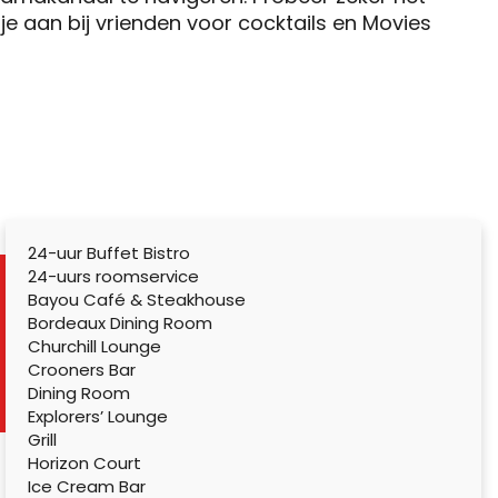
e aan bij vrienden voor cocktails en Movies
24-uur Buffet Bistro
24-uurs roomservice
Bayou Café & Steakhouse
Bordeaux Dining Room
Churchill Lounge
Crooners Bar
Dining Room
Explorers’ Lounge
Grill
Horizon Court
Ice Cream Bar