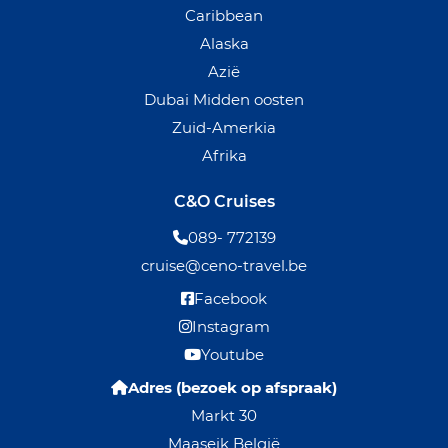
Caribbean
Alaska
Azië
Dubai Midden oosten
Zuid-Amerkia
Afrika
C&O Cruises
089- 772139
cruise@ceno-travel.be
Facebook
Instagram
Youtube
Adres (bezoek op afspraak)
Markt 30
Maaseik België