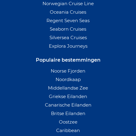
Norwegian Cruise Line
Oceania Cruises
Regent Seven Seas
Seaborn Cruises
Silversea Cruises
Explora Journeys
Populaire bestemmingen
Noorse Fjorden
Noordkaap
Middellandse Zee
Griekse Eilanden
Canarische Eilanden
Britse Eilanden
Oostzee
Caribbean