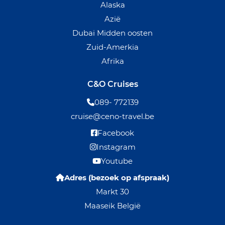
Alaska
Azië
Dubai Midden oosten
Zuid-Amerkia
Afrika
C&O Cruises
089- 772139
cruise@ceno-travel.be
Facebook
Instagram
Youtube
Adres (bezoek op afspraak)
Markt 30
Maaseik België