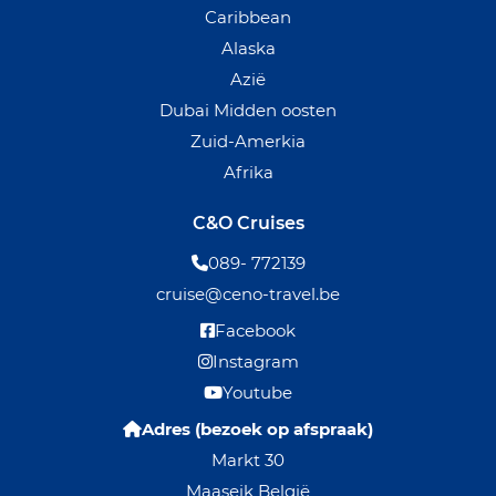
Caribbean
Alaska
Azië
Dubai Midden oosten
Zuid-Amerkia
Afrika
C&O Cruises
089- 772139
cruise@ceno-travel.be
Facebook
Instagram
Youtube
Adres (bezoek op afspraak)
Markt 30
Maaseik België