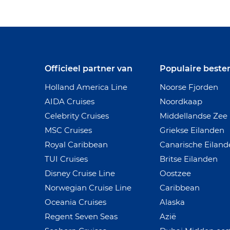
Officieel partner van
Populaire best
Holland America Line
Noorse Fjorden
AIDA Cruises
Noordkaap
Celebrity Cruises
Middellandse Zee
MSC Cruises
Griekse Eilanden
Royal Caribbean
Canarische Eilan
TUI Cruises
Britse Eilanden
Disney Cruise Line
Oostzee
Norwegian Cruise Line
Caribbean
Oceania Cruises
Alaska
Regent Seven Seas
Azië