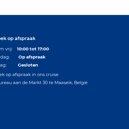
ek op afspraak
/m vrij:
10:00 tot 17:00
erdag:
Op afspraak
ndag:
Gesloten
k op afspraak in ons cruise
ureau aan de Markt 30 te Maaseik, België