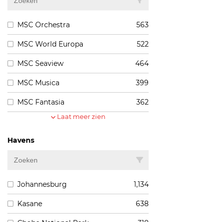
MSC Orchestra
563
MSC World Europa
522
MSC Seaview
464
MSC Musica
399
MSC Fantasia
362
Laat meer zien
Havens
Johannesburg
1,134
Kasane
638