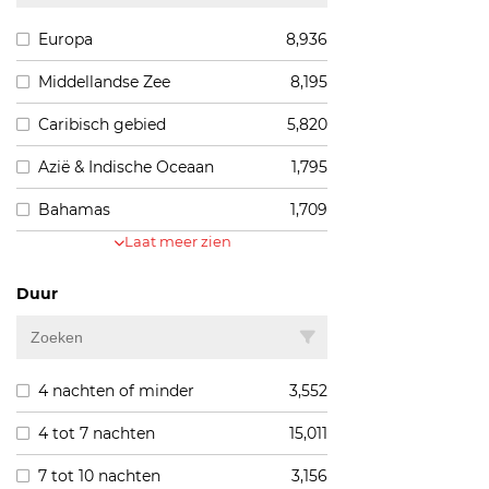
Europa
8,936
Middellandse Zee
8,195
Caribisch gebied
5,820
Azië & Indische Oceaan
1,795
Bahamas
1,709
Laat meer zien
Duur
4 nachten of minder
3,552
4 tot 7 nachten
15,011
7 tot 10 nachten
3,156