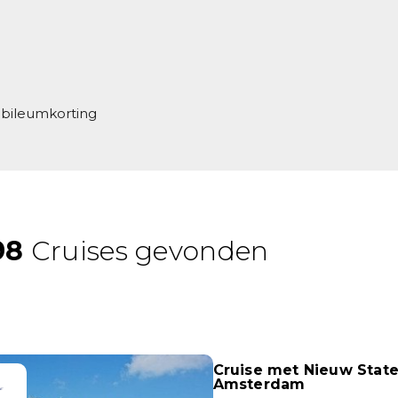
jubileumkorting