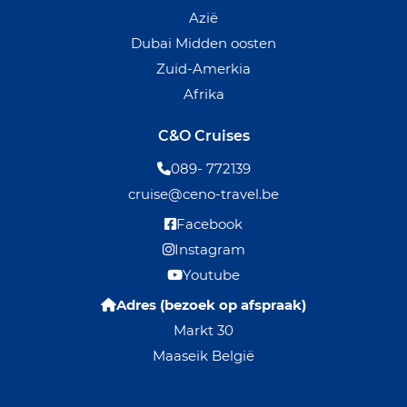
Azië
Dubai Midden oosten
Zuid-Amerkia
Afrika
C&O Cruises
089- 772139
cruise@ceno-travel.be
Facebook
Instagram
Youtube
Adres (bezoek op afspraak)
Markt 30
Maaseik België