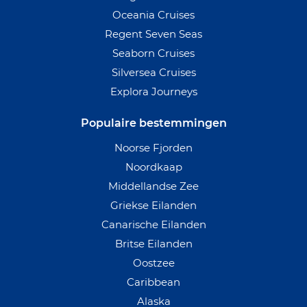
Oceania Cruises
Regent Seven Seas
Seaborn Cruises
Silversea Cruises
Explora Journeys
Populaire bestemmingen
Noorse Fjorden
Noordkaap
Middellandse Zee
Griekse Eilanden
Canarische Eilanden
Britse Eilanden
Oostzee
Caribbean
Alaska