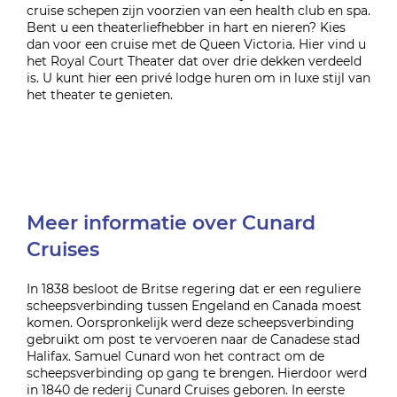
cruise schepen zijn voorzien van een health club en spa.
Bent u een theaterliefhebber in hart en nieren? Kies
dan voor een cruise met de Queen Victoria. Hier vind u
het Royal Court Theater dat over drie dekken verdeeld
is. U kunt hier een privé lodge huren om in luxe stijl van
het theater te genieten.
Meer informatie over Cunard
Cruises
In 1838 besloot de Britse regering dat er een reguliere
scheepsverbinding tussen Engeland en Canada moest
komen. Oorspronkelijk werd deze scheepsverbinding
gebruikt om post te vervoeren naar de Canadese stad
Halifax. Samuel Cunard won het contract om de
scheepsverbinding op gang te brengen. Hierdoor werd
in 1840 de rederij Cunard Cruises geboren. In eerste