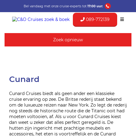
Bel vandaag met onze cruise-experts tot
17:00 uur:
089-772139
Zoek opnieuw
Cunard
Cunard Cruises biedt als geen ander een klassieke
cruise ervaring op zee. De Britse rederij staat bekend
om de luxueuze reizen naar New York. Zo legt de rederij
nog steeds de historische route die de Titanic ooit had
moeten voltooien, af. Als u voor Cunard Cruises kiest
dan weet u zeker dat alles perfect geregeld is. De
hutten zijn ingericht met prachtige meubels en
accessoires, het eten is voortreffelijk en de Cunard