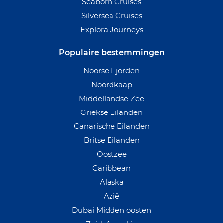
Seaborn Cruises
Silversea Cruises
Explora Journeys
Populaire bestemmingen
Noorse Fjorden
Noordkaap
Middellandse Zee
Griekse Eilanden
Canarische Eilanden
Britse Eilanden
Oostzee
Caribbean
Alaska
Azië
Dubai Midden oosten