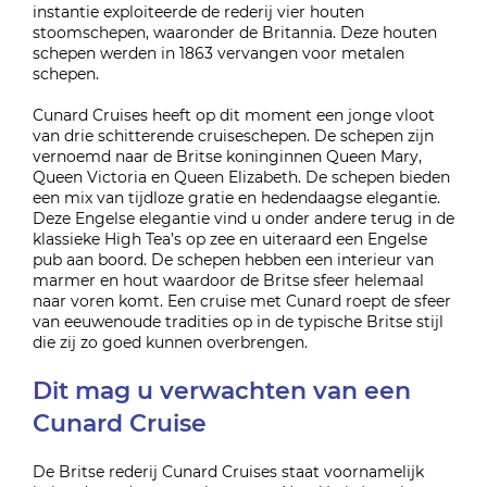
instantie exploiteerde de rederij vier houten
stoomschepen, waaronder de Britannia. Deze houten
schepen werden in 1863 vervangen voor metalen
schepen.
Cunard Cruises heeft op dit moment een jonge vloot
van drie schitterende cruiseschepen. De schepen zijn
vernoemd naar de Britse koninginnen Queen Mary,
Queen Victoria en Queen Elizabeth. De schepen bieden
een mix van tijdloze gratie en hedendaagse elegantie.
Deze Engelse elegantie vind u onder andere terug in de
klassieke High Tea’s op zee en uiteraard een Engelse
pub aan boord. De schepen hebben een interieur van
marmer en hout waardoor de Britse sfeer helemaal
naar voren komt. Een cruise met Cunard roept de sfeer
van eeuwenoude tradities op in de typische Britse stijl
die zij zo goed kunnen overbrengen.
Dit mag u verwachten van een
Cunard Cruise
De Britse rederij Cunard Cruises staat voornamelijk