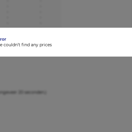
-
-
-
-
-
-
-
-
-
-
-
-
ror
-
-
 couldn’t find any prices
 ongeveer 20 seconden.)