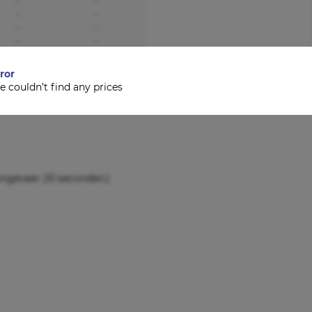
-
-
-
-
-
-
-
-
-
-
-
-
ror
 couldn’t find any prices
 ongeveer 20 seconden.)