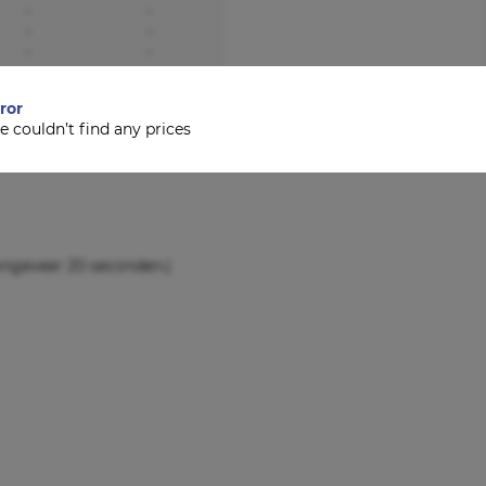
-
-
-
-
-
-
-
-
-
-
ror
 couldn’t find any prices
 ongeveer 20 seconden.)