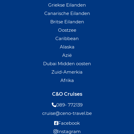
Griekse Eilanden
Canarische Eilanden
Britse Eilanden
Oostzee
Caribbean
Alaska
Azië
Dubai Midden oosten
Zuid-Amerkia
Afrika
C&O Cruises
089- 772139
cruise@ceno-travel.be
Facebook
Instagram