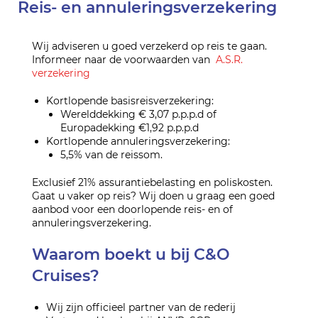
Reis- en annuleringsverzekering
Wij adviseren u goed verzekerd op reis te gaan.
Informeer naar de voorwaarden van
A.S.R.
verzekering
Kortlopende basisreisverzekering:
Werelddekking € 3,07 p.p.p.d of
Europadekking €1,92 p.p.p.d
Kortlopende annuleringsverzekering:
5,5% van de reissom.
Exclusief 21% assurantiebelasting en poliskosten.
Gaat u vaker op reis? Wij doen u graag een goed
aanbod voor een doorlopende reis- en of
annuleringsverzekering.
Waarom boekt u bij C&O
Cruises?
Wij zijn officieel partner van de rederij