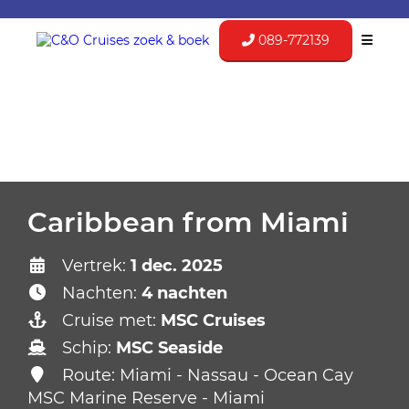
089-772139
Caribbean from Miami
Vertrek:
1 dec. 2025
Nachten:
4 nachten
Cruise met:
MSC Cruises
Schip:
MSC Seaside
Route: Miami - Nassau - Ocean Cay
MSC Marine Reserve - Miami