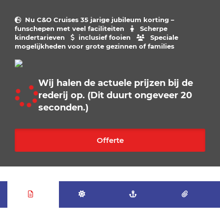
Nu C&O Cruises 35 jarige jubileum korting –
funschepen met veel faciliteiten
Scherpe
kindertarieven
inclusief fooien
Speciale
mogelijkheden voor grote gezinnen of families
Wij halen de actuele prijzen bij de
rederij op. (Dit duurt ongeveer 20
seconden.)
Offerte