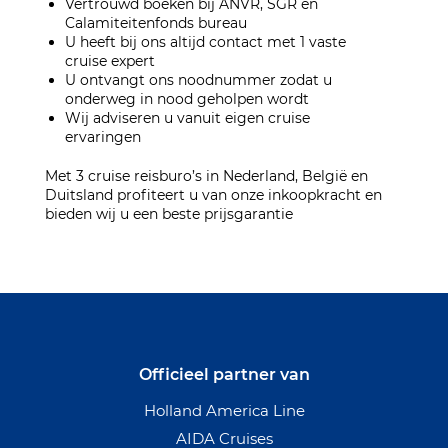
Vertrouwd boeken bij ANVR, SGR en
Calamiteitenfonds bureau
U heeft bij ons altijd contact met 1 vaste
cruise expert
U ontvangt ons noodnummer zodat u
onderweg in nood geholpen wordt
Wij adviseren u vanuit eigen cruise
ervaringen
Met 3 cruise reisburo’s in Nederland, België en
Duitsland profiteert u van onze inkoopkracht en
bieden wij u een beste prijsgarantie
Officieel partner van
Holland America Line
AIDA Cruises