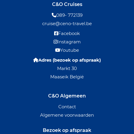
C&O Cruises
089- 772139
cruise@ceno-travel.be
Facebook
Instagram
Youtube
Adres (bezoek op afspraak)
Markt 30
Maaseik België
C&O Algemeen
Contact
Algemene voorwaarden
Bezoek op afspraak