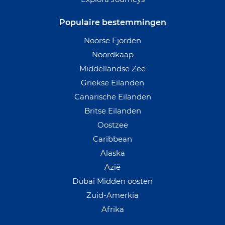
Populaire bestemmingen
Noorse Fjorden
Noordkaap
Middellandse Zee
Griekse Eilanden
Canarische Eilanden
Britse Eilanden
Oostzee
Caribbean
Alaska
Azië
Dubai Midden oosten
Zuid-Amerkia
Afrika