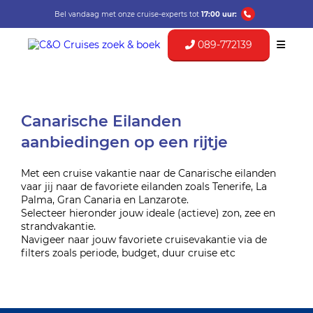
Bel vandaag met onze cruise-experts tot
17:00 uur:
089-772139
Canarische Eilanden
aanbiedingen op een rijtje
Met een cruise vakantie naar de Canarische eilanden
vaar jij naar de favoriete eilanden zoals Tenerife, La
Palma, Gran Canaria en Lanzarote.
Selecteer hieronder jouw ideale (actieve) zon, zee en
strandvakantie.
Navigeer naar jouw favoriete cruisevakantie via de
filters zoals periode, budget, duur cruise etc