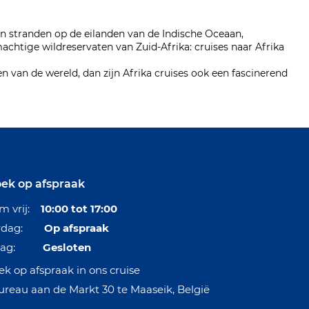
n stranden op de eilanden van de Indische Oceaan,
achtige wildreservaten van Zuid-Afrika: cruises naar Afrika
n van de wereld, dan zijn Afrika cruises ook een fascinerend
ek op afspraak
/m vrij:
10:00 tot 17:00
erdag:
Op afspraak
ndag:
Gesloten
k op afspraak in ons cruise
ureau aan de Markt 30 te Maaseik, België