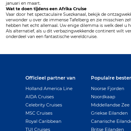
januari en maart.
Wat te doen tijdens een Afrika Cruise
Vaar door het spectaculaire Suezkanaal, bekijk de ontzagwe
verwonder u over de immense Tafelberg en zie misschien zelfs
hebben het echt allemaal. Uw enige dilemma is welk deel u h
Als alternatief, als u dit verbazingwekkende continent wilt v
onderdeel van een fantastische wereldcruise.
Officieel partner van
Populaire best
Holland America Line
Noorse Fjorden
AIDA Cruises
Noordkaap
Celebrity Cruises
Middellandse Zee
MSC Cruises
Griekse Eilanden
Royal Caribbean
Canarische Eilan
TUI Cruises
Britse Eilanden