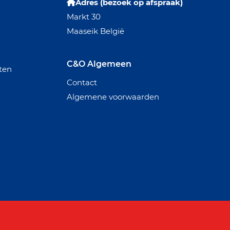
Adres (bezoek op afspraak)
Markt 30
Maaseik België
C&O Algemeen
ten
Contact
Algemene voorwaarden